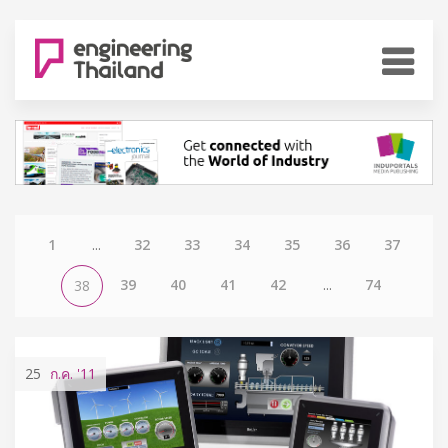
1
...
32
33
34
35
36
37
39
40
41
42
...
74
38
25
ก.ค.
'11