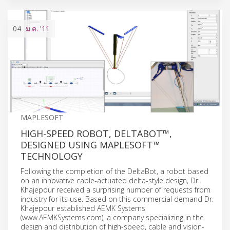
04
ม.ค.
'11
MAPLESOFT
HIGH-SPEED ROBOT, DELTABOT™,
DESIGNED USING MAPLESOFT™
TECHNOLOGY
Following the completion of the DeltaBot, a robot based
on an innovative cable-actuated delta-style design, Dr.
Khajepour received a surprising number of requests from
industry for its use. Based on this commercial demand Dr.
Khajepour established AEMK Systems
(www.AEMKSystems.com), a company specializing in the
design and distribution of high-speed, cable and vision-