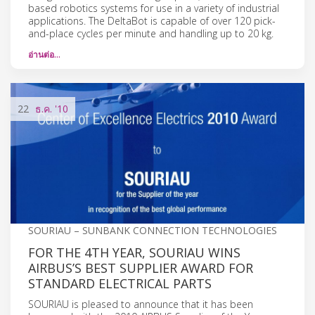
based robotics systems for use in a variety of industrial
applications. The DeltaBot is capable of over 120 pick-
and-place cycles per minute and handling up to 20 kg.
อ่านต่อ…
22
ธ.ค.
'10
SOURIAU – SUNBANK CONNECTION TECHNOLOGIES
FOR THE 4TH YEAR, SOURIAU WINS
AIRBUS’S BEST SUPPLIER AWARD FOR
STANDARD ELECTRICAL PARTS
SOURIAU is pleased to announce that it has been