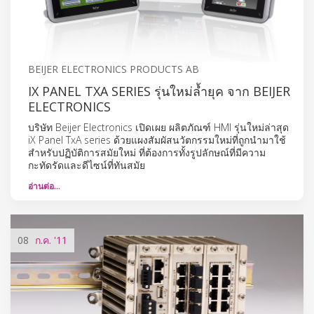
BEIJER ELECTRONICS PRODUCTS AB
IX PANEL TXA SERIES รุ่นใหม่ล้ำยุค จาก BEIJER
ELECTRONICS
บริษัท Beijer Electronics เปิดเผย ผลิตภัณฑ์ HMI รุ่นใหม่ล่าสุด
iX Panel TxA series ด้วยแผงสัมผัสนวัตกรรมใหม่ที่ถูกนำมาใช้
สำหรับปฏิบัติการสมัยใหม่ ที่ต้องการทั้งรูปลักษณ์ที่มีความ
กะทัดรัดและดีไซน์ที่ทันสมัย
อ่านต่อ…
08
ก.ค.
'11