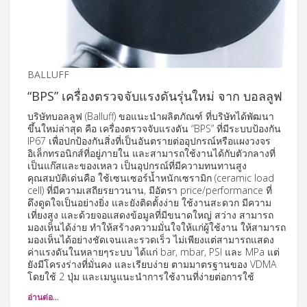
BALLUFF
“BPS” เครื่องตรวจจับแรงดันรุ่นใหม่ จาก บอลลูฟ
บริษัทบอลลูฟ (Balluff) ขอแนะนำผลิตภัณฑ์ ที่บริษัทได้พัฒนา
ขึ้นใหม่ล่าสุด คือ เครื่องตรวจจับแรงดัน “BPS” ที่มีระบบป้องกัน
IP67 เพื่อปกป้องกันสิ่งที่เป็นอันตรายต่ออุปกรณ์หรือแผงวงจร
อิเล็กทรอนิกส์ที่อยู่ภายใน และสามารถใช้งานได้กับตัวกลางที่
เป็นแก๊สและของเหลว เป็นอุปกรณ์ที่มีความทนทานสูง
คุณสมบัติเด่นคือ ใช้เซนเซอร์น้ำหนักเซรามิก (ceramic load
cell) ที่มีความเสถียรยาวนาน, มีอัตรา price/performance ที่
ดึงดูดใจเป็นอย่างยิ่ง และยังติดตั้งง่าย ใช้งานสะดวก มีความ
เที่ยงสูง และด้วยจอแสดงข้อมูลที่มีขนาดใหญ่ สว่าง สามารถ
มองเห็นได้ง่าย ทำให้สร้างความมั่นใจให้แก่ผู้ใช้งาน ให้สามารถ
มองเห็นได้อย่างชัดเจนและรวดเร็ว ไม่เพียงแต่สามารถแสดง
ค่าแรงดันในหลายๆระบบ ได้แก่ bar, mbar, PSI และ MPa แต่
ยังมีโครงร่างที่มั่นคง และเรียบง่าย ตามมาตรฐานของ VDMA
โดยใช้ 2 ปุ่ม และเมนูแนะนำการใช้งานที่ง่ายต่อการใช้
อ่านต่อ…