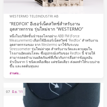
WESTERMO TELEINDUSTRI AB
“REDFOX” อีเธอร์เน็ตสวิทช์สำหรับงาน
อุตสาหกรรม รุ่นใหม่จาก “WESTERMO”
หนึ่งในบริษัทชั้นนำของโลกอย่าง ABB FM (Force
Measurement) เลือกใช้อีเธอร์เน็ตสวิทช์ “Redfox” สำหรับงาน
อุตสาหกรรมของ จาก Westermo มาใช้กับระบบ
Stressometer รุ่นใหม่ล่าสุด สำหรับงานวัดและควบคุมใน
โรงงานอัดแผ่นโลหะ ซึ่งอุปกรณ์เสริมของ Redfox นี้ ช่วยให้
สามารถลดจำนวนผลิตภัณฑ์ที่เกี่ยวกับการสื่อสารข้อมูลอัน
จำเป็นจาก 6 ชนิดเหลือเพียง แค่ชนิดเดียว ส่งผลทำให้ระบบง่าย
ขึ้น และลดต้นทุนลง
อ่านต่อ…
07
มิ.ย.
'11