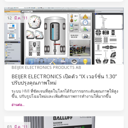
12
มี.ค.
'11
BEIJER ELECTRONICS PRODUCTS AB
BEIJER ELECTRONICS เปิดตัว “IX เวอร์ชั่น 1.30”
ปรับปรุงคุณภาพใหม่
ระบบ HMI ที่ชัดเจนที่สุดในโลกได้รับการยกระดับคุณภาพให้สูง
ขึ้น, ปรับรูปโฉมใหม่และเพิ่มศักยภาพการทำงานให้มากขึ้น
อ่านต่อ…
03
มี.ค.
'11