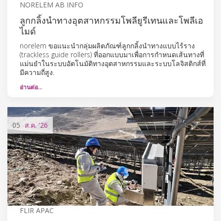
NORELEM AB INFO
ลูกกลิ้งนำทางอุตสาหกรรมโพลียูรีเทนและโพลีเอ
ไมด์
norelem ขอแนะนำกลุ่มผลิตภัณฑ์ลูกกลิ้งนำทางแบบไร้ราง
(trackless guide rollers) ที่ออกแบบมาเพื่อการกำหนดเส้นทางที่
แม่นยำในระบบอัตโนมัติทางอุตสาหกรรมและระบบโลจิสติกส์ที่
มีความถี่สูง.
อ่านต่อ…
05
ส.ค.
'26
FLIR APAC