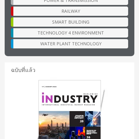
POWER & TRANSMISSION
RAILWAY
SMART BUILDING
TECHNOLOGY 4 ENVIRONMENT
WATER PLANT TECHNOLOGY
ฉบับที่แล้ว