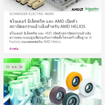
SCHNEIDER ELECTRIC NEWS
ชไนเดอร์ อิเล็คทริค และ AMD เปิดตัว
สถาปัตยกรรมอ้างอิงสำหรับ AMD HELIOS
ชไนเดอร์ อิเล็คทริค และ AMD เปิดตัวสถาปัตยกรรมอ้างอิง
ความหนาแน่นสูงเพื่อรองรับการติดตั้งโครงสร้างพื้นฐาน AI
Factory บนแพลตฟอร์ม AMD Helios.
อ่านต่อ…
05
ส.ค.
'26