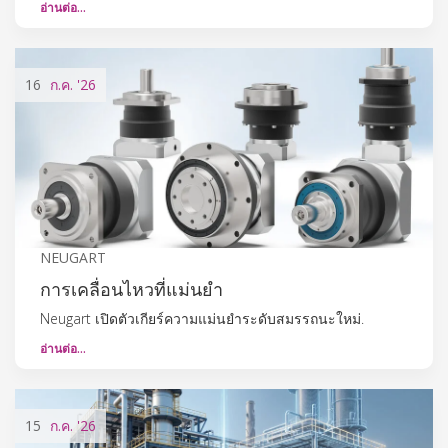
อ่านต่อ…
16
ก.ค.
'26
NEUGART
การเคลื่อนไหวที่แม่นยำ
Neugart เปิดตัวเกียร์ความแม่นยำระดับสมรรถนะใหม่.
อ่านต่อ…
15
ก.ค.
'26