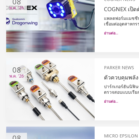
08
พ.ค.
'26
COGNEX เปิด
แพลตฟอร์มแมชชีน
เชื่อมต่ออุตสาห
อ่านต่อ…
08
PARKER NEWS
พ.ค.
'26
ตัวควบคุมพลั
ปาร์กเกอร์ฮันนิฟ
ตรวจสอบแบบเรียลไ
อ่านต่อ…
08
MICRO EPSILON