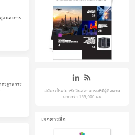
สูง และการ
มมาตรฐานการ
.
สมัครเป็นสมาชิกอินสตาแกรมที่มีผู้ติดตาม
มากกว่า 155,000 คน
เอกสารสื่อ