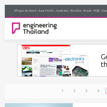
Afrique du Nord
Asia-Pacific
Australia
Benelux
Brasil
中国
Deu
1
2
3
4