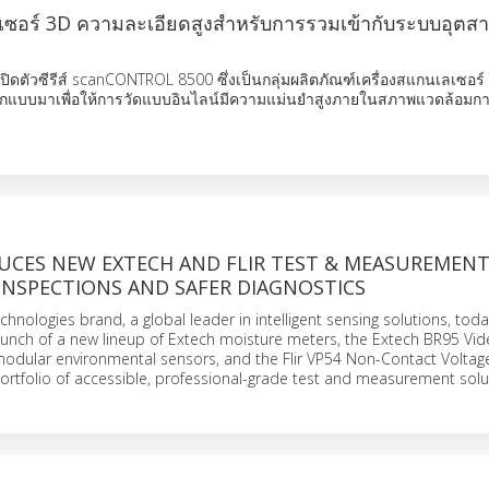
ลเซอร์ 3D ความละเอียดสูงสำหรับการรวมเข้ากับระบบอุต
เปิดตัวซีรีส์ scanCONTROL 8500 ซึ่งเป็นกลุ่มผลิตภัณฑ์เครื่องสแกนเลเซอร
่ออกแบบมาเพื่อให้การวัดแบบอินไลน์มีความแม่นยำสูงภายในสภาพแวดล้อมกา
DUCES NEW EXTECH AND FLIR TEST & MEASUREMEN
INSPECTIONS AND SAFER DIAGNOSTICS
echnologies brand, a global leader in intelligent sensing solutions, toda
unch of a new lineup of Extech moisture meters, the Extech BR95 Vi
odular environmental sensors, and the Flir VP54 Non-Contact Voltag
rtfolio of accessible, professional-grade test and measurement solu