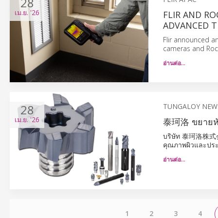
28
เม.ย.
'26
FLIR AND R
ADVANCED T
Flir announced an
cameras and Rocke
อ่านต่อ…
28
TUNGALOY NEW
เม.ย.
'26
泰珂洛 ขยายหัว
บริษัท 泰珂洛株式会社 เ
คุณภาพผิวและประ
อ่านต่อ…
1
2
3
4