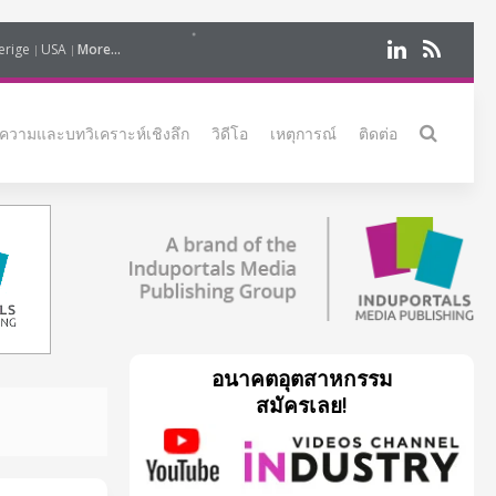
erige
USA
More...
ความและบทวิเคราะห์เชิงลึก
วิดีโอ
เหตุการณ์
ติดต่อ
อนาคตอุตสาหกรรม
สมัครเลย!