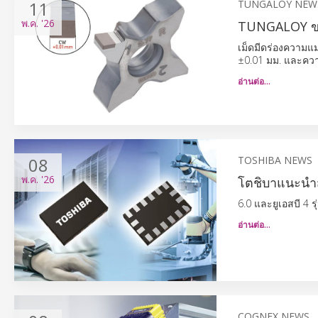
11
TUNGALOY NEW
พ.ค.
'26
TUNGALOY ขย
เม็ดมีดร่องความแ
±0.01 มม. และความ
อ่านต่อ…
08
TOSHIBA NEWS
พ.ค.
'26
โตชิบาแนะนำส
6.0 และยูเอสบี 4 
อ่านต่อ…
COGNEX NEWS