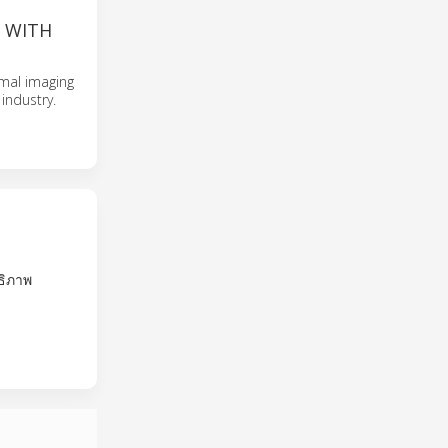
 WITH
rmal imaging
industry.
ธิภาพ