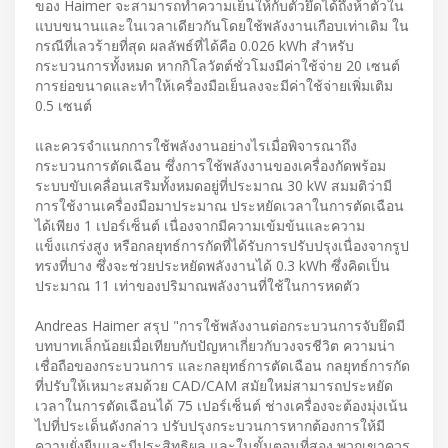
ของ Haimer จะสามารถทำความเย็นให้กับตัวยึดได้ถึงห้าตัวใน
แบบขนานและในเวลาเดียวกันโดยใช้พลังงานเกือบเท่าเดิม ใน
กรณีที่เลวร้ายที่สุด ผลลัพธ์ที่ได้คือ 0.026 kWh สำหรับ
กระบวนการทั้งหมด หากกิโลวัตต์ชั่วโมงมีค่าใช้จ่าย 20 เซนต์
การย่อขนาดและทำให้เครื่องมือเย็นลงจะมีค่าใช้จ่ายเพิ่มเติม
0.5 เซนต์
และควรจำแนกการใช้พลังงานอย่างไรเมื่อพิจารณาถึง
กระบวนการตัดเฉือน ซึ่งการใช้พลังงานของเครื่องกัดพร้อม
ระบบขับเคลื่อนเสริมทั้งหมดอยู่ที่ประมาณ 30 kW สมมติว่ามี
การใช้งานเครื่องมือมาประมาณ ประหยัดเวลาในการตัดเฉือน
ได้เพียง 1 เปอร์เซ็นต์ เนื่องจากมีความเข้มข้นและความ
แข็งแกร่งสูง หรือกลยุทธ์การกัดที่ได้รับการปรับปรุงเนื่องจากรูป
ทรงที่บาง ซึ่งจะช่วยประหยัดพลังงานได้ 0.3 kWh ซึ่งคิดเป็น
ประมาณ 11 เท่าของปริมาณพลังงานที่ใช้ในการหดตัว
Andreas Haimer สรุป "การใช้พลังงานต่อกระบวนการจับยึดมี
บทบาทเล็กน้อยเมื่อเทียบกับปัญหาเกี่ยวกับวงจรชีวิต ความน่า
เชื่อถือของกระบวนการ และกลยุทธ์การตัดเฉือน กลยุทธ์การกัด
ที่ปรับให้เหมาะสมด้วย CAD/CAM สมัยใหม่สามารถประหยัด
เวลาในการตัดเฉือนได้ 75 เปอร์เซ็นต์ ช่างเครื่องจะต้องมุ่งเน้น
ไปที่ประเด็นดังกล่าว ปรับปรุงกระบวนการหากต้องการให้มี
ความยั่งยืนและมีประสิทธิผล และในขั้นตอนที่สอง พวกเขาควร