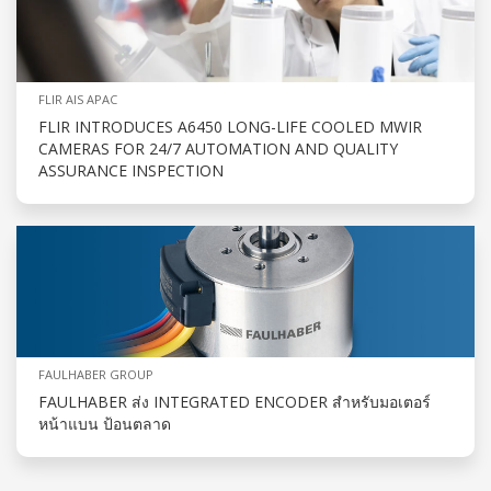
FLIR AIS APAC
FLIR INTRODUCES A6450 LONG-LIFE COOLED MWIR
CAMERAS FOR 24/7 AUTOMATION AND QUALITY
ASSURANCE INSPECTION
FAULHABER GROUP
FAULHABER ส่ง INTEGRATED ENCODER สำหรับมอเตอร์
หน้าแบน ป้อนตลาด