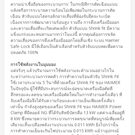
ความน่าเชื่อถือของกระบวนการ: ในกรณีที่การตัดเฉือนแบบ
แห้งหรือการระบายความร้อนไม่เพียงพอในกระบวนการตัด
เฉือน หัวจับแบบไฮดรอลิกอาจเสี่ยงที่ห้องจับยึดจะระเบิด
เนื่องจากการพัฒนาความร้อนสูง รวมถึง การดึงเครื่องมือออก
และความเสี่ยงที่จะเกิดเศษเหล็ก หัวจับแบบ Shrink fit มีความ
แข็งแกร่งและทนทานมากกว่าในแง่นี้ หากคุณต้องการขจัด
ความเสี่ยงของการดึงเครื่องมือออกโดยสิ้นเชิง ระบบ Haimer
Safe-Lock มีให้เลือกเป็นตัวเลือกสำหรับหัวจับแบบหดเพื่อความ
ปลอดภัย 100%
การใช้พลังงานในมุมมอง
แต่จริงๆ แล้วปริมาณการใช้พลังงานจะคำนวณอย่างไรใน
ระหว่างกระบวนการหดตัว การทำความร้อนหัวจับ Shrink Fit
ใช้เวลาประมาณ 5 วินาทีด้วยเครื่อง Shrink Fit ของ HAIMER
ในปัจจุบัน ผู้ใช้ที่มีประสบการณ์จะย่อขนาดเครื่องมือตัดที่
สึกหรอและลดขนาดเครื่องมือตัดใหม่ในการทำงานครั้งเดียว ที่
จับเครื่องมือจึงได้รับความร้อนและความเย็นเพียงครั้งเดียว
เท่านั้น กำลังสูงสุดของเครื่อง Shrink Fit ของ HAIMER Power
Clamp ที่มีคอยล์ NG ที่ได้รับสิทธิบัตรคือ 13 kW แต่ค่าเฉลี่ยอยู่ที่
8 kW ซึ่งหมายความว่ากระบวนการลดขนาดที่สมบูรณ์เพียงครั้ง
เดียวจะสิ้นเปลืองพลังงานประมาณ 0.011 kWh ยิ่งไปกว่านั้น
การทำความเย็นจะกินไฟประมาณ 0.015 kWh แม้ว่าอุปกรณ์