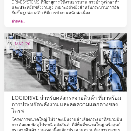
DRIVESYSTEMS ที่มีอายุการใช้งานยาวนาน การบำรุงรักษาต่ำ
และประหยัดพลังงานสูง เหมาะอย่างยิ่งสำหรับกระบวนการอัด
รีดขึ้นรูปพลาสติก ที่มีการทำงานหนักต่อเนื่อง
อ่านต่อ…
05
MAR
'20
LOGIDRIVE สำหรับคลังกระจายสินค้า ที่มาพร้อม
การประหยัดพลังงาน และลดความแตกตางของ
ไดรฟ
โครงการขนาดใหญ่ ไม่ว่าจะเป็นงานลำเลียงกระเป๋าที่สนามบิน
การคัดแยกพัสดุไปรษณี คลังสินค้าที่มีพื้นที่ขนาดใหญ่ หรือศูนย์
กระจายสินค้า งานเหล่านี้จะต้องประสานความต้องการหลายๆ