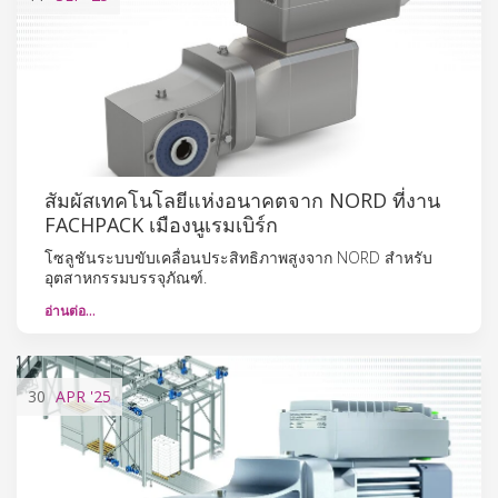
สัมผัสเทคโนโลยีแห่งอนาคตจาก NORD ที่งาน
FACHPACK เมืองนูเรมเบิร์ก
โซลูชันระบบขับเคลื่อนประสิทธิภาพสูงจาก NORD สำหรับ
อุตสาหกรรมบรรจุภัณฑ์.
อ่านต่อ…
30
APR
'25