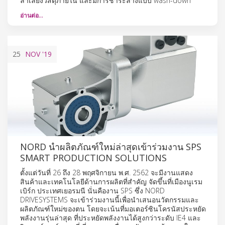
ลำเลียงวัสดุภายใน และมีการชำระล้างแบบ wash-down
อ่านต่อ…
25
NOV
'19
NORD นำผลิตภัณฑ์ใหม่ล่าสุดเข้าร่วมงาน SPS
SMART PRODUCTION SOLUTIONS
ตั้งแต่วันที่ 26 ถึง 28 พฤศจิกายน พ.ศ. 2562 จะมีงานแสดง
สินค้าและเทคโนโลยีด้านการผลิตที่สำคัญ จัดขึ้นที่เมืองนูเรม
เบิร์ก ประเทศเยอรมนี นั่นคืองาน SPS ซึ่ง NORD
DRIVESYSTEMS จะเข้าร่วมงานนี้เพื่อนำเสนอนวัตกรรมและ
ผลิตภัณฑ์ใหม่ของตน โดยจะเน้นที่มอเตอร์ซินโครนัสประหยัด
พลังงานรุ่นล่าสุด ที่ประหยัดพลังงานได้สูงกว่าระดับ IE4 และ