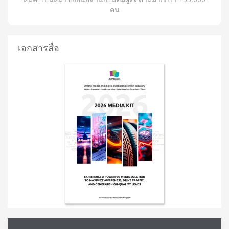
คน
เอกสารสื่อ