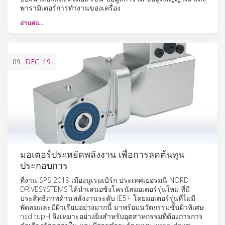
พารามิเตอร์การทำงานของเครื่อง
อ่านต่อ…
09
DEC
'19
มอเตอร์ประหยัดพลังงาน เพื่อการลดต้นทุน
ประกอบการ
ที่งาน SPS 2019 เมืองนูเรมเบิร์ก ประเทศเยอรมนี NORD
DRIVESYSTEMS ได้นำเสนอซิงโครนัสมอเตอร์รุ่นใหม่ ที่มี
ประสิทธิภาพด้านพลังงานระดับ IE5+ โดยมอเตอร์รุ่นที่ไม่มี
พัดลมและมีผิวเรียบอย่างมากนี้ มาพร้อมนวัตกรรมชั้นผิวพิเศษ
nsd tupH จึงเหมาะอย่างยิ่งสำหรับอุตสาหกรรมที่ต้องการการ