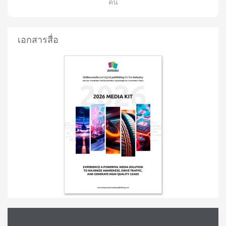
คน
เอกสารสื่อ