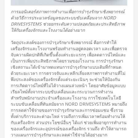
การมอนิเตอร์สภาพการทำงานเพื่อการบำรุงรักษาเชิงพยากรณ์
ด้วยวิธีการประมวลข้อมูลของระบบขับเคลื่อนจาก NORD
DRIVESYSTEMS ช่วยยกระดับความปลอดภัยและประสิทธิภาพ
ให้กับเครื่องจักรและโรงงานได้อย่างมาก
วัตถุประสงค์ของการบำรุงรักษาเชิงพยากรณ์ คือการทำให้
เครื่องจักรและโรงงานพร้อมทำงานอยู่ตลอดเวลา และเพื่อตรวจ
จับความผิดปกติที่เกิดขึ้นตั้งแต่ระยะแรกๆ เพื่อลดดาวน์ไทม์และ
เป็นการเพิ่มประสิทธิภาพโดยรวมของโรงงาน การบำรุงรักษา
เชิงสถานะได้เข้ามาทดแทนการบำรุงรักษาแบบเดิมที่กำหนด
ด้วยระยะเวลา การตรวจจับและหลีกเลี่ยงสภาพการทำงานที่ไม่
พึงประสงค์ของเครื่องจักรตั้งแต่ระยะเนินๆ จะช่วยให้ป้องกัน
การเกิดดาวน์ไทม์ที่ไม่ได้วางแผนล่วงหน้า โดยอาศัยข้อมูลแบบ
เรียลไทม์ทั้งจากระบบขับเคลื่อนและกระบวนการทำงาน
สำหรับพนักงานประจำเครื่องและโรงงาน การใช่เทคโนโลยี
ระบบขับเคลื่อนที่ทันสมัยจาก NORD DRIVESYSTEMS หมายถึง
การลดค่าใช้จ่ายของการบำรุงรักษาและการซ่อมแซม ซึ่งรวม
ทั้งค่าบริการและค่าอะไหล่ รวมถึงการเพิ่มเวลาพร้อมทำงานให้
กับเครื่องจักร ส่วนประโยชน์อื่นๆ ได้แก่ ช่วยเพิ่มอายุการทำงาน
ของเครื่องจักรและอุปกรณ์ของเครื่องจักร รวมถึง ทำให้สามารถ
วางแผนการบำรุงรักษาและลดค่าใช้จ่ายได้อย่างมาก