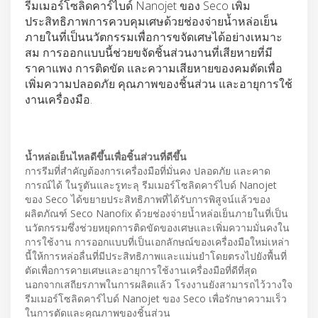
รีมเมอร์โซลิดคาร์ไบด์ Nanojet ของ Seco เพิ่ม
ประสิทธิภาพการควบคุมเศษด้วยช่องจ่ายน้ำหล่อเย็น
ภายในที่เป็นนวัตกรรมเพื่อการขจัดเศษได้อย่างเหมาะ
สม การออกแบบนี้ช่วยขจัดชิ้นส่วนงานที่เสียหายที่มี
ราคาแพง การติดขัด และความเสียหายของคมตัดเพื่อ
เพิ่มความปลอดภัย คุณภาพของชิ้นส่วน และอายุการใช้
งานเครื่องมือ.
น้ำหล่อเย็นไหลดีขึ้นเพื่อชิ้นส่วนที่ดีขึ้น
การรีมที่สำคัญต้องการเครื่องมือที่มั่นคง ปลอดภัย และคาด
การณ์ได้ ในรูตันและรูทะลุ รีมเมอร์โซลิดคาร์ไบด์ Nanojet
ของ Seco ได้ขยายประสิทธิภาพที่ได้รับการพิสูจน์แล้วของ
ผลิตภัณฑ์ Seco Nanofix ด้วยช่องจ่ายน้ำหล่อเย็นภายในที่เป็น
นวัตกรรมซึ่งช่วยหยุดการติดขัดของเศษและเพิ่มความมั่นคงใน
การใช้งาน การออกแบบที่เป็นเอกลักษณ์ของเครื่องมือใหม่เหล่า
นี้ให้การหล่อลื่นที่มีประสิทธิภาพและแม่นยำโดยตรงไปยังพื้นที่
ตัดเพื่อการคายเศษและอายุการใช้งานเครื่องมือที่ดีที่สุด
นอกจากเสถียรภาพในการผลิตแล้ว โรงงานยังสามารถไว้วางใจ
รีมเมอร์โซลิดคาร์ไบด์ Nanojet ของ Seco เพื่อรักษาความเร็ว
ในการตัดและคุณภาพของชิ้นส่วน