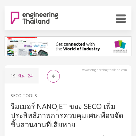
www.engineering-thailand.com
19
มี.ค.
'24
SECO TOOLS
รีมเมอร์ NANOJET ของ SECO เพิ่ม
ประสิทธิภาพการควบคุมเศษเพื่อขจัด
ชิ้นส่วนงานที่เสียหาย