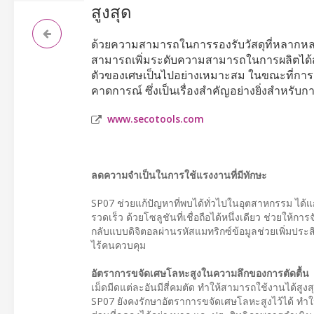
สูงสุด
ด้วยความสามารถในการรองรับวัสดุที่หลากห
สามารถเพิ่มระดับความสามารถในการผลิตได้สูงขึ
ตัวของเศษเป็นไปอย่างเหมาะสม ในขณะที่การอ
คาดการณ์ ซึ่งเป็นเรื่องสำคัญอย่างยิ่งสำหรั
www.secotools.com
ลดความจำเป็นในการใช้แรงงานที่มีทักษะ
SP07 ช่วยแก้ปัญหาที่พบได้ทั่วไปในอุตสาหกรรม ได้แก่
รวดเร็ว ด้วยโซลูชันที่เชื่อถือได้หนึ่งเดียว ช่วยใ
กลับแบบดิจิตอลผ่านรหัสแมทริกซ์ข้อมูลช่วยเพิ่มป
ไร้คนควบคุม
อัตราการขจัดเศษโลหะสูงในความลึกของการตัดตื้น
เม็ดมีดแต่ละอันมีสี่คมตัด ทำให้สามารถใช้งานได้สูงส
SP07 ยังคงรักษาอัตราการขจัดเศษโลหะสูงไว้ได้ ทำให้ผ