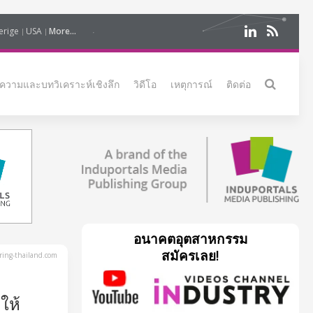
erige
USA
More...
ความและบทวิเคราะห์เชิงลึก
วิดีโอ
เหตุการณ์
ติดต่อ
อนาคตอุตสาหกรรม
สมัครเลย!
ing-thailand.com
ให้