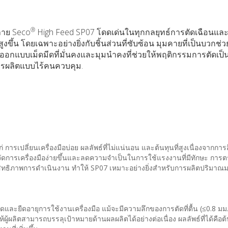
®
ลาย Seco
High Feed SP07 โดดเด่นในทุกกลยุทธ์การตัดเฉือนและ
้น โดยเฉพาะอย่างยิ่งกับชิ้นส่วนที่ซับซ้อน มุมคายที่เป็นบวกช่ว
อกแบบเม็ดมีดที่มั่นคงและมุมนำคงที่ช่วยให้พฤติกรรมการตัดเป
บการผลิตแบบไร้คนควบคุม.
 การเปลี่ยนเครื่องมือบ่อย ผลลัพธ์ที่ไม่แน่นอน และต้นทุนที่สูงเนื่องจากกา
ห้การจัดการเครื่องมือง่ายขึ้นและลดความจำเป็นในการใช้แรงงานที่มีทักษะ กา
ระสิทธิภาพการดำเนินงาน ทำให้ SP07 เหมาะอย่างยิ่งสำหรับการผลิตปริม
ุดและยืดอายุการใช้งานเครื่องมือ แม้จะมีความลึกของการตัดที่ตื้น (≤0.8 มม.
ู้ผลิตสามารถบรรลุเป้าหมายด้านผลผลิตได้อย่างต่อเนื่อง ผลลัพธ์ที่ได้คือต้