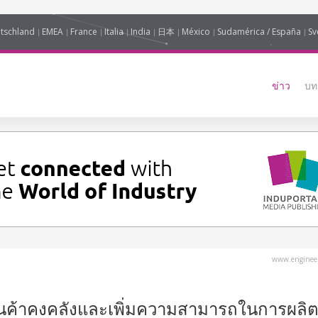
tschland
EMEA
France
Italia
India
日本
México
Sudamérica / España
Sv
ข่าว
บท
www.engineer
นค้าคงคลังและเพิ่มความสามารถในการผลิต