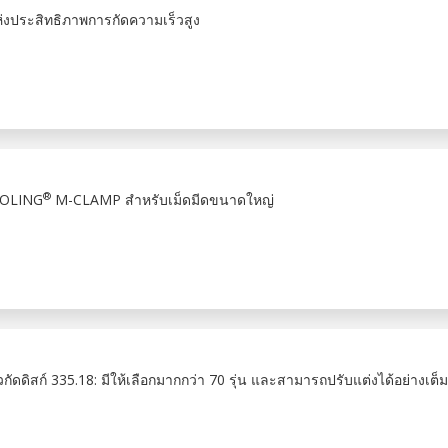
แห่งประสิทธิภาพการกัดความเร็วสูง
®
TOOLING
M-CLAMP สำหรับเม็ดมีดขนาดใหญ่
ดดิสก์ 335.18: มีให้เลือกมากกว่า 70 รุ่น และสามารถปรับแต่งได้อย่างเต็มท