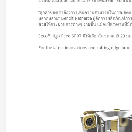
ส่วนที่ลดลงได้อย่างมาก และประสิทธิภาพการดำเนินงาน
“ลูกค้าของเราต้องการเพิ่มความสามารถในการผลิต
หลากหลาย” Benoît Patriarca ผู้จัดการผลิตภัณฑ์ก
ช่วยให้กระบวนการต่างๆ ง่ายขึ้น แม้จะมีแรงงานที่มี
®
Seco
High Feed SP07 มีให้เลือกในขนาด Ø 20 มม. ถึ
For the latest innovations and cutting-edge produ