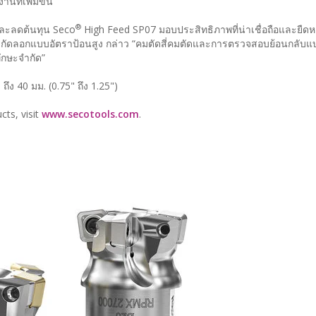
ที่เพิ่มขึ้น
®
และลดต้นทุน Seco
High Feed SP07 มอบประสิทธิภาพที่น่าเชื่อถือและยืดหยุ่
ารกัดลอกแบบอัตราป้อนสูง กล่าว “คมตัดสี่คมตัดและการตรวจสอบย้อนกลับแ
ทักษะจำกัด”
ง 40 มม. (0.75" ถึง 1.25")
cts, visit
www.secotools.com
.