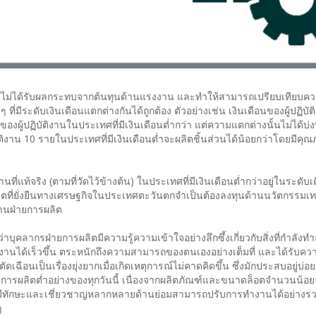
ไม่ได้รับผลกระทบจากต้นทุนด้านแรงงาน และทำให้สามารถเปรียบเทียบ
มีระดับเงินเดือนแตกต่างกันได้ถูกต้อง ตัวอย่างเช่น เงินเดือนของผู้ปฏิบัต
ของผู้ปฏิบัติงานในประเทศที่มีเงินเดือนต่ำกว่า แต่ความแตกต่างนั้นไม่ได้บ
ัติงาน 10 รายในประเทศที่มีเงินเดือนต่ำจะผลิตชิ้นส่วนได้น้อยกว่าโดยมีคุณภ
้จริง (ตามที่วัดไว้ข้างต้น) ในประเทศที่มีเงินเดือนต่ำกว่าอยู่ในระดับเด
ี่ยั่งยืนทางเศรษฐกิจในประเทศตะวันตกจำเป็นต้องลงทุนด้านนวัตกรรมเ
งานฝ่ายการผลิต
ากรฝ่ายการผลิตมีความรู้ความเข้าใจอย่างลึกซึ้งเกี่ยวกับสิ่งที่กำลังทำอ
ำงานได้เร็วขึ้น ตระหนักถึงความสามารถของตนเองอย่างเต็มที่ และได้รับค
ตัดเฉือนเป็นเรื่องยุ่งยากเมื่อเกิดเหตุการณ์ไม่คาดคิดขึ้น ซึ่งมักประสบอยู่บ่อย
รผลิตต่ำอย่างของทุกวันนี้ เนื่องจากผลิตภัณฑ์และขนาดล็อตจำนวนน้อย
ที่มีทักษะและเชี่ยวชาญหลากหลายด้านย่อมสามารถปรับการทำงานได้อย่างรวด
ๆ