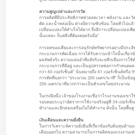
ความสูญเปล่าและการวัด
การผลิตที่มีประสิทธิภาพช่วยลดเวลา พลังงาน และวัตถุด
ตัด และน้ำหล่อเย็น ต่างมีความซับซ้อน โดยทั่วไปแล้ว ผ
เปลี่ยนแปลงให้สำเร็จได้ยาก จึงมีการเปลี่ยนแปลงเพ
นั้นแหละ ก็แค่สิ่งที่ต้องคอยรับมือ”
การลดของเสียและการอนุรักษ์ทรัพยากรอย่างมีประสิท
กระบวนการตัดเฉือน การได้รับความเข้าใจนั้นเกี่ยวข้อง
ผลลัพธ์จริง ความแม่นยำที่แท้จริงจะหลีกเลี่ยงการใ
กระบวนการที่มีอยู่ และเป็นอุปสรรคต่อการกำหนดผลลัพธ
กว่า 60 เปอร์เซ็นต์” นั่นหมายถึง 61 เปอร์เซ็นต์หรือ 
การตัดที่บอกว่า “ประมาณ 200 เมตร/นาที” ก็เป็นข้อมู
206 เมตร/นาทีมากกว่าจะเป็นตัวเลขโดยประมาณ
ในกรณีหนึ่ง เจ้าของโรงงานเชื่อว่าโรงงานของเขาใช้
รอบคอบระบุว่าอัตราการใช้งานจริงอยู่ที่ 34 เปอร์เซ็นต
ทำงานและอีกสองเครื่องไม่ได้ทำงาน ดังนั้น โดยพื้น
เงินเดือนและความยั่งยืน
ในการวิเคราะห์ความยั่งยืนที่เกี่ยวข้องกับต้นทุ
เดือนออกไป ความสามารถในการผลิตของแรงงานเท่ากั