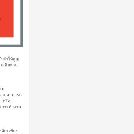
P ทำให้สูญ
วามเสียหาย
รรษ
ห้ความสามารถ
. หรือ
ป็นการทำงาน
จักรเพียง