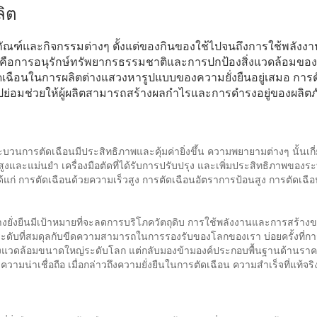
ลิต
ผลิตภัณฑ์และกิจกรรมต่างๆ ตั้งแต่ของกินของใช้ไปจนถึงการใช้พลังง
ำคัญคือการอนุรักษ์ทรัพยากรธรรมชาติและการปกป้องสิ่งแวดล้อมขอ
ดเฉือนในการผลิตต่างแสวงหารูปแบบของความยั่งยืนอยู่เสมอ การต
ปย่อมช่วยให้ผู้ผลิตสามารถสร้างผลกำไรและการดำรงอยู่ของผลิต
ะบวนการตัดเฉือนมีประสิทธิภาพและคุ้มค่ายิ่งขึ้น ความพยายามต่างๆ นั้นเกี่
สูงและแม่นยำ เครื่องมือตัดที่ได้รับการปรับปรุง และเพิ่มประสิทธิภาพของ
้แก่ การตัดเฉือนด้วยความเร็วสูง การตัดเฉือนอัตราการป้อนสูง การตัดเฉื
นอย่างยั่งยืนมีเป้าหมายที่จะลดการบริโภควัตถุดิบ การใช้พลังงานและการสร้
นระดับที่สมดุลกับขีดความสามารถในการรองรับของโลกของเรา บ่อยครั้งที่ก
้านสิ่งแวดล้อมขนาดใหญ่ระดับโลก แต่กลับมองข้ามองค์ประกอบพื้นฐานด้านราค
น่าเชื่อถือ เมื่อกล่าวถึงความยั่งยืนในการตัดเฉือน ความสำเร็จที่แท้จริง