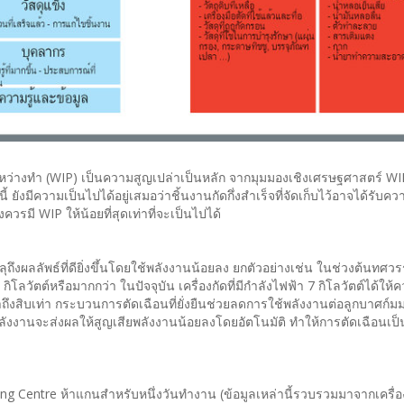
หว่างทำ (WIP) เป็นความสูญเปล่าเป็นหลัก จากมุมมองเชิงเศรษฐศาสตร์ WI
นี้ ยังมีความเป็นไปได้อยู่เสมอว่าชิ้นงานกัดกึ่งสำเร็จที่จัดเก็บไว้อาจได้รับค
วรมี WIP ให้น้อยที่สุดเท่าที่จะเป็นไปได้
ึงผลลัพธ์ที่ดียิ่งขึ้นโดยใช้พลังงานน้อยลง ยกตัวอย่างเช่น ในช่วงต้นทศว
กิโลวัตต์หรือมากกว่า ในปัจจุบัน เครื่องกัดที่มีกำลังไฟฟ้า 7 กิโลวัตต์ได้ใ
่าถึงสิบเท่า กระบวนการตัดเฉือนที่ยั่งยืนช่วยลดการใช้พลังงานต่อลูกบาศก์มม
้พลังงานจะส่งผลให้สูญเสียพลังงานน้อยลงโดยอัตโนมัติ ทำให้การตัดเฉือนเ
ng Centre ห้าแกนสำหรับหนึ่งวันทำงาน (ข้อมูลเหล่านี้รวบรวมมาจากเครื่อง