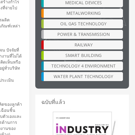
ะสร้างกำไร
MEDICAL DEVICES
งที่จ่ายไป
METALWORKING
รผลิต
OIL GAS TECHNOLOGY
ภัณฑ์เหล่า
POWER & TRANSMISSION
RAILWAY
น ปัจจัยที่
SMART BUILDING
งานที่ไม่ได้
มคิดเห็นหรือ
TECHNOLOGY 4 ENVIRONMENT
่ทั่วบริษัท
WATER PLANT TECHNOLOGY
ะประเมิน
ฉบับที่แล้ว
ิดของลูกค้า
เฉือนชิ้น
ับตัวเองและ
ารด้านการ
ามงานของ
ข้าง)