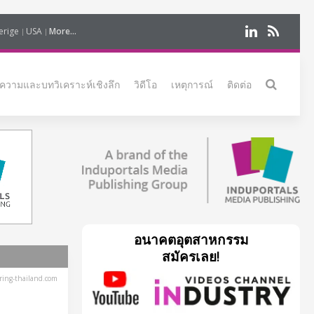
erige
USA
More...
ความและบทวิเคราะห์เชิงลึก
วิดีโอ
เหตุการณ์
ติดต่อ
อนาคตอุตสาหกรรม
สมัครเลย!
ing-thailand.com