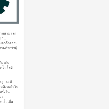
ความสามารถ
ิงาน
่งบอกถึงความ
าพต่ำกว่าผู้
ียวกับ
ทคโนโลยี
ยู่และมี
วามพึงพอใจใน
ครั้งใน
จะ
เร็วเพื่อ