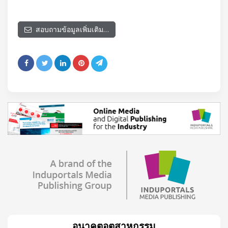
สอบถามข้อมูลเพิ่มเติม…
อนาคตอุตสาหกรรม