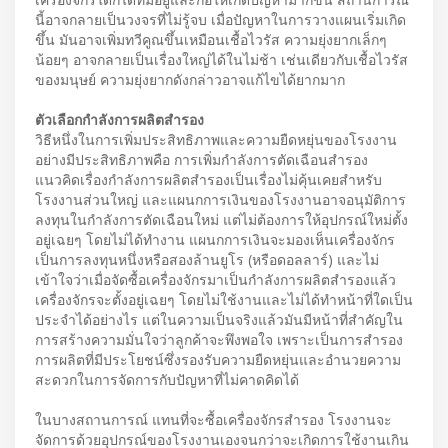
นี้อาจกลายเป็นวงจรที่ไม่รู้จบ เมื่อปัญหาในการวางแผนเริ่มเกิด
ขึ้น มันอาจเพิ่มทวีคูณขึ้นเหมือนเชื้อไวรัส ความยุ่งยากเล็กๆ
น้อยๆ อาจกลายเป็นเรื่องใหญ่ได้ในไม่ช้า เช่นเดียวกับเชื้อไวรัส
ของมนุษย์ ความยุ่งยากดังกล่าวอาจแก้ไขได้ยากมาก
ตัวเลือกกำลังการผลิตสำรอง
วิธีหนึ่งในการเพิ่มประสิทธิภาพและความยืดหยุ่นของโรงงาน
อย่างมีประสิทธิภาพคือ การเพิ่มกำลังการตัดเฉือนสำรอง
แนวคิดเรื่องกำลังการผลิตสำรองเป็นเรื่องไม่คุ้นเคยสำหรับ
โรงงานส่วนใหญ่ และแผนกการเงินของโรงงานอาจอนุมัติการ
ลงทุนในกำลังการตัดเฉือนใหม่ แต่ไม่ต้องการให้อุปกรณ์ใหม่ตั้ง
อยู่เฉยๆ โดยไม่ได้ทำงาน แผนกการเงินจะมองเห็นเครื่องจักร
เป็นการลงทุนหนึ่งหรือสองล้านยูโร (หรือดอลลาร์) และไม่
เข้าใจว่าเมื่อจัดซื้อเครื่องจักรมาเป็นกำลังการผลิตสำรองแล้ว
เครื่องจักรจะตั้งอยู่เฉยๆ โดยไม่ใช้งานและไม่ได้ทำหน้าที่ใดเป็น
ประจำได้อย่างไร แต่ในความเป็นจริงแล้วมันมีหน้าที่สำคัญใน
การสร้างความมั่นใจว่าลูกค้าจะพึงพอใจ เพราะเป็นการสำรอง
การผลิตที่มีประโยชน์ซึ่งรองรับความยืดหยุ่นและอำนวยความ
สะดวกในการจัดการกับปัญหาที่ไม่คาดคิดได้
ในบางสถานการณ์ แทนที่จะซื้อเครื่องจักรสำรอง โรงงานจะ
จัดการด้วยอุปกรณ์ของโรงงานเองจนกว่าจะเกิดการใช้งานเกิน