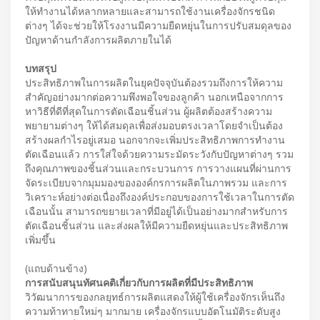
ให้ทำงานได้หลากหลายและสามารถใช้งานเครื่องจักรชนิด
ต่างๆ ได้จะช่วยให้โรงงานมีความยืดหยุ่นในการปรับสมดุลของ
ปัญหาด้านกำลังการผลิตภายในได้
บทสรุป
ประสิทธิภาพในการผลิตในยุคปัจจุบันต้องรวมถึงการให้ความ
สำคัญอย่างมากต่อความพึงพอใจของลูกค้า นอกเหนือจากการ
หาวิธีที่ดีที่สุดในการตัดเฉือนชิ้นส่วน ผู้ผลิตต้องสร้างความ
พยายามต่างๆ ให้ได้สมดุลเพื่อส่งมอบตรงเวลาโดยจำเป็นต้อง
สร้างผลกำไรอยู่เสมอ นอกจากจะเพิ่มประสิทธิภาพการทำงาน
ตัดเฉือนแล้ว การใส่ใจด้วยความระมัดระวังกับปัญหาต่างๆ รวม
ถึงคุณภาพของชิ้นส่วนและกระบวนการ การวางแผนที่ผ่านการ
จัดระเบียบจากมุมมองขององค์กรการผลิตในภาพรวม และการ
วิเคราะห์อย่างต่อเนื่องถึงองค์ประกอบของการใช้เวลาในการตัด
เฉือนนั้น สามารถขยายเวลาที่มีอยู่ได้เป็นอย่างมากสำหรับการ
ตัดเฉือนชิ้นส่วน และส่งผลให้มีความยืดหยุ่นและประสิทธิภาพ
เพิ่มขึ้น
(แถบด้านข้าง)
การสนับสนุนทัศนคติเกี่ยวกับการผลิตที่มีประสิทธิภาพ
วิวัฒนาการของกลยุทธ์การผลิตแสดงให้ผู้ใช้เครื่องจักรเห็นถึง
ความท้าทายใหม่ๆ มากมาย เครื่องจักรแบบอัตโนมัติระดับสูง