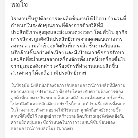
พอใจ
โรงงานขึ้นรูปต้องการจะผลิตชิ้นงานให้ได้ตามจำนวนที่
กำหนดในระดับคุณภาพที่ต้องการด้วยวิธีที่มี
ประสิทธิภาพสูงสุดและส่งมอบตรงเวลา โดยทั่วไป ธุรกิจ
การผลิตจะถูกตัดสินประสิทธิภาพจากผลตอบแทนการ
ลงทุน ความสำเร็จจะวัดกันที่การผลิตชิ้นงานนับแสน
หรือล้านชิ้นอย่างต่อเนื่อง และมีเป้าหมายคือการรักษา
ผลผลิตที่สม่ำเสมอจากเครื่องจักรตั้งแต่หนึ่งเครื่องขึ้นไป
จากมุมมองดังกล่าว เครื่องจักรที่ทำงานและผลิตชิ้น
ส่วนต่างๆ ได้จะถือว่ามีประสิทธิภาพ
ในปัจจุบัน ผู้ผลิตมักต้องจัดการกับสถานการณ์การผลิตที่มีความ
หลากหลายสูง/ปริมาณต่ำ ซึ่งปรับให้ตรงกับความต้องการของ
ลูกค้าที่แตกต่างกัน ขนาดล็อตอาจมีจำนวนตั้งแต่หลายร้อยชิ้น
ไปจนถึงตัวเลขหลักเดียว อย่างไรก็ตาม แม้ว่าเครื่องจักรทั้งหมด
ในโรงงานจะทำงานอย่างไม่มีวันหยุด ลูกค้าก็อาจยังคงรอชิ้น
ส่วนที่สั่งซื้อไว้ กลยุทธ์การสร้างผลผลิตปริมาณสูงจึงขัดแย้งกับ
ความยืดหยุ่นและข้อกำหนดในการวางแผนที่ซับซ้อนของ
สถานการณ์การผลิตในปริมาณต่ำ