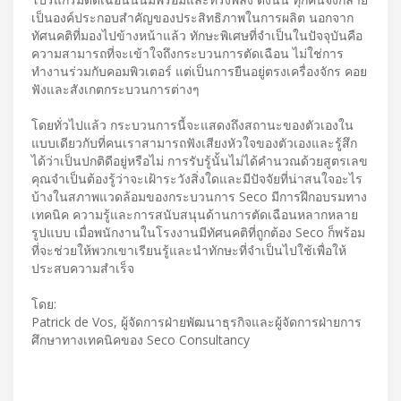
เป็นองค์ประกอบสำคัญของประสิทธิภาพในการผลิต นอกจาก
ทัศนคติที่มองไปข้างหน้าแล้ว ทักษะพิเศษที่จำเป็นในปัจจุบันคือ
ความสามารถที่จะเข้าใจถึงกระบวนการตัดเฉือน ไม่ใช่การ
ทำงานร่วมกับคอมพิวเตอร์ แต่เป็นการยืนอยู่ตรงเครื่องจักร คอย
ฟังและสังเกตกระบวนการต่างๆ
โดยทั่วไปแล้ว กระบวนการนี้จะแสดงถึงสถานะของตัวเองใน
แบบเดียวกับที่คนเราสามารถฟังเสียงหัวใจของตัวเองและรู้สึก
ได้ว่าเป็นปกติดีอยู่หรือไม่ การรับรู้นั้นไม่ได้คำนวณด้วยสูตรเลข
คุณจำเป็นต้องรู้ว่าจะเฝ้าระวังสิ่งใดและมีปัจจัยที่น่าสนใจอะไร
บ้างในสภาพแวดล้อมของกระบวนการ Seco มีการฝึกอบรมทาง
เทคนิค ความรู้และการสนับสนุนด้านการตัดเฉือนหลากหลาย
รูปแบบ เมื่อพนักงานในโรงงานมีทัศนคติที่ถูกต้อง Seco ก็พร้อม
ที่จะช่วยให้พวกเขาเรียนรู้และนำทักษะที่จำเป็นไปใช้เพื่อให้
ประสบความสำเร็จ
โดย:
Patrick de Vos, ผู้จัดการฝ่ายพัฒนาธุรกิจและผู้จัดการฝ่ายการ
ศึกษาทางเทคนิคของ Seco Consultancy