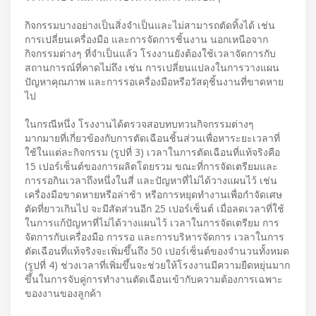
กิจกรรมบางอย่างเป็นสิ่งจำเป็นและไม่สามารถตัดทิ้งได้ เช่น
การเปลี่ยนเครื่องมือ และการจัดการชิ้นงาน นอกเหนือจาก
กิจกรรมต่างๆ ที่จำเป็นแล้ว โรงงานยังต้องใช้เวลาจัดการกับ
สถานการณ์ที่คาดไม่ถึง เช่น การเปลี่ยนแปลงในการวางแผน
ปัญหาคุณภาพ และการรอเครื่องมือหรือวัสดุชิ้นงานที่ขาดหาย
ไป
ในกรณีหนึ่ง โรงงานได้ตรวจสอบทบทวนกิจกรรมต่างๆ
มากมายที่เกี่ยวข้องกับการตัดเฉือนชิ้นส่วนเพื่อหาระยะเวลาที่
ใช้ในแต่ละกิจกรรม (รูปที่ 3) เวลาในการตัดเฉือนที่แท้จริงคือ
15 เปอร์เซ็นต์ของการผลิตโดยรวม ขณะที่การจัดเตรียมและ
การรอกินเวลาถึงหนึ่งในสี่ และปัญหาที่ไม่ได้วางแผนไว้ เช่น
เครื่องมือขาดหายหรือล่าช้า หรือการหยุดทำงานเพื่อกำจัดเศษ
ตัดที่ยาวเกินไป จะมีสัดส่วนอีก 25 เปอร์เซ็นต์ เมื่อลดเวลาที่ใช้
ในการแก้ปัญหาที่ไม่ได้วางแผนไว้ เวลาในการจัดเตรียม การ
จัดการกับเครื่องมือ การรอ และการบริหารจัดการ เวลาในการ
ตัดเฉือนที่แท้จริงจะเพิ่มขึ้นถึง 50 เปอร์เซ็นต์ของจำนวนทั้งหมด
(รูปที่ 4) ช่วงเวลาที่เพิ่มขึ้นจะช่วยให้โรงงานมีความยืดหยุ่นมาก
ขึ้นในการจับคู่การทำงานตัดเฉือนเข้ากับความต้องการเฉพาะ
ของงานของลูกค้า