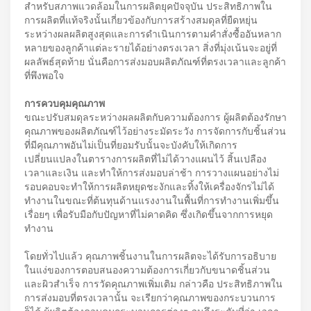
สำหรับสภาพแวดล้อมในการผลิตยุคปัจจุบัน ประสิทธิภาพใน
การผลิตที่แท้จริงนั้นเกี่ยวข้องกับการสร้างสมดุลที่ยืดหยุ่น
ระหว่างผลผลิตสูงสุดและการดำเนินการตามคำสั่งซื้ออันหลาก
หลายของลูกค้าแต่ละรายได้อย่างตรงเวลา สิ่งที่มุ่งเน้นจะอยู่ที่
ผลลัพธ์สุดท้าย นั่นคือการส่งมอบผลิตภัณฑ์ที่ตรงเวลาและลูกค้า
ที่พึงพอใจ
การควบคุมคุณภาพ
ขณะปรับสมดุลระหว่างผลผลิตกับความต้องการ ผู้ผลิตต้องรักษา
คุณภาพของผลิตภัณฑ์ไว้อย่างระมัดระวัง การจัดการกับชิ้นส่วน
ที่มีคุณภาพอันไม่เป็นที่ยอมรับนั้นจะบังคับให้เกิดการ
เปลี่ยนแปลงในตารางการผลิตที่ไม่ได้วางแผนไว้ สิ้นเปลือง
เวลาและเงิน และทำให้การส่งมอบล่าช้า การวางแผนอย่างไม่
รอบคอบจะทำให้การผลิตหยุดชะงักและทิ้งให้เครื่องจักรไม่ได้
ทำงานในขณะที่ต้นทุนด้านแรงงานในพื้นที่การทำงานเพิ่มขึ้น
เรื่อยๆ เพื่อรับมือกับปัญหาที่ไม่คาดคิด ซึ่งเกิดขึ้นจากการหยุด
ทำงาน
โดยทั่วไปแล้ว คุณภาพชิ้นงานในการผลิตจะได้รับการอธิบาย
ในแง่ของการตอบสนองความต้องการเกี่ยวกับขนาดชิ้นส่วน
และผิวสำเร็จ การวัดคุณภาพเพิ่มเติม กล่าวคือ ประสิทธิภาพใน
การส่งมอบที่ตรงเวลานั้น จะเรียกว่าคุณภาพของกระบวนการ