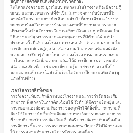
ปัญหาที่ไม่คาดคิดและคนงานที่ขาดทักษะ
ในโลกแห่งความสมบูรณ์แบบ พนักงานในโรงงานต้องมีความรู้
ทักษะ และประสบการณ์ที่จำเป็นในการจัดการกับปัญหาที่ไม่
คาดคิดในกระบวนการตัดเฉือน อย่างไรก็ตาม เจ้าของโรงงาน
หลายคนร้องเรียนว่าการรักษาแรงงานที่มีความสามารถมาก
เพียงพอนั้นเป็นเรื่องยาก ในขณะที่การฝึกอบรมดูเหมือนจะเป็น
วิธีเอาชนะปัญหาการขาดแคลนบุคลากรที่มีทักษะได้ แต่น่า
ประหลาดใจที่เจ้าของโรงงานบางคนกล่าวว่าความพยายามใน
การฝึกอบรมมักจะสูญเปล่าเนื่องจากพนักงานขาดทัศนคติเชิง
บวกต่อการเรียนรู้ทักษะใหม่ เจ้าของโรงงานหลายคนรายงาน
ว่าในหลายกรณีเมื่อพวกเขาเสนอให้มีการฝึกอบรมทางเทคนิค
พนักงานกลับเชื่อว่าพวกเขามีความรู้มากพอจะทำงานที่ได้รับ
มอบหมายแล้ว และไม่จำเป็นต้องได้รับการฝึกอบรมเพิ่มเติม (ดู
แถบด้านข้าง)
เวลาในการผลิตทั้งหมด
การวิเคราะห์ประสิทธิภาพของโรงงานและการกำจัดของเสีย
สามารถเพิ่มเวลาในการตัดเฉือนได้ จึงทำให้มีความยืดหยุ่นและ
การตอบสนองต่อความต้องการของลูกค้าได้ดียิ่งขึ้น เวลารวมที่
ต้องใช้ในการผลิตชิ้นส่วนคือผลรวมของกิจกรรมต่างๆ มากมาย
ซึ่งรวมถึงเวลาในการตัดเฉือนที่แท้จริง การจัดการกับเครื่องมือ
การจัดการชิ้นงาน การตรวจสอบคุณภาพ ปัญหาที่ไม่ได้วางแผน
ไว้ การรอ งานด้านการบริหารจัดการ และอื่นๆ