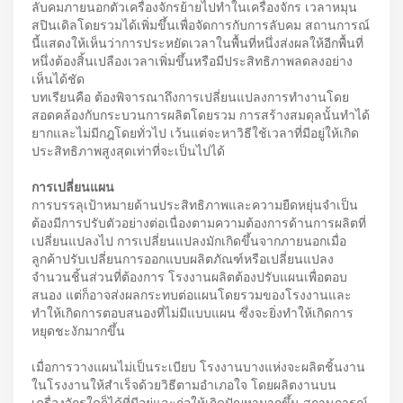
ลับคมภายนอกตัวเครื่องจักรย้ายไปทำในเครื่องจักร เวลาหมุน
สปินเดิลโดยรวมได้เพิ่มขึ้นเพื่อจัดการกับการลับคม สถานการณ์
นี้แสดงให้เห็นว่าการประหยัดเวลาในพื้นที่หนึ่งส่งผลให้อีกพื้นที่
หนึ่งต้องสิ้นเปลืองเวลาเพิ่มขึ้นหรือมีประสิทธิภาพลดลงอย่าง
เห็นได้ชัด
บทเรียนคือ ต้องพิจารณาถึงการเปลี่ยนแปลงการทำงานโดย
สอดคล้องกับกระบวนการผลิตโดยรวม การสร้างสมดุลนั้นทำได้
ยากและไม่มีกฎโดยทั่วไป เว้นแต่จะหาวิธีใช้เวลาที่มีอยู่ให้เกิด
ประสิทธิภาพสูงสุดเท่าที่จะเป็นไปได้
การเปลี่ยนแผน
การบรรลุเป้าหมายด้านประสิทธิภาพและความยืดหยุ่นจำเป็น
ต้องมีการปรับตัวอย่างต่อเนื่องตามความต้องการด้านการผลิตที่
เปลี่ยนแปลงไป การเปลี่ยนแปลงมักเกิดขึ้นจากภายนอกเมื่อ
ลูกค้าปรับเปลี่ยนการออกแบบผลิตภัณฑ์หรือเปลี่ยนแปลง
จำนวนชิ้นส่วนที่ต้องการ โรงงานผลิตต้องปรับแผนเพื่อตอบ
สนอง แต่ก็อาจส่งผลกระทบต่อแผนโดยรวมของโรงงานและ
ทำให้เกิดการตอบสนองที่ไม่มีแบบแผน ซึ่งจะยิ่งทำให้เกิดการ
หยุดชะงักมากขึ้น
เมื่อการวางแผนไม่เป็นระเบียบ โรงงานบางแห่งจะผลิตชิ้นงาน
ในโรงงานให้สำเร็จด้วยวิธีตามอำเภอใจ โดยผลิตงานบน
เครื่องจักรใดก็ได้ที่มีอยู่และก่อให้เกิดปัญหามากขึ้น สถานการณ์