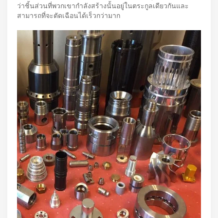
ว่าชิ้นส่วนที่พวกเขากำลังสร้างนั้นอยู่ในตระกูลเดียวกันและ
สามารถที่จะตัดเฉือนได้เร็วกว่ามาก