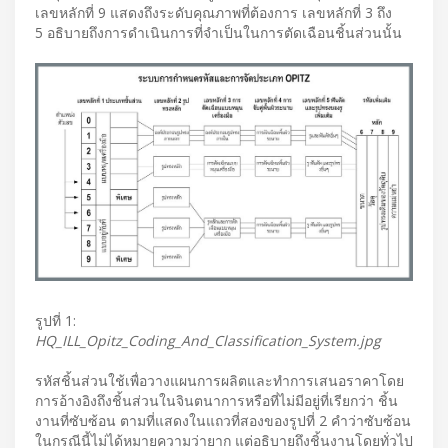
เลขหลักที่ 9 แสดงถึงระดับคุณภาพที่ต้องการ เลขหลักที่ 3 ถึง
5 อธิบายถึงการดำเนินการที่จำเป็นในการตัดเฉือนชิ้นส่วนนั้น
รูปที่ 1:
HQ_ILL_Opitz_Coding_And_Classification_System.jpg
รหัสชิ้นส่วนใช้เพื่อวางแผนการผลิตและทำการเสนอราคาโดย
การอ้างอิงถึงชิ้นส่วนในจินตนาการหรือที่ไม่มีอยู่ที่เรียกว่า ชิ้น
งานที่ซับซ้อน ตามที่แสดงในแถวที่สองของรูปที่ 2 คำว่าซับซ้อน
ในกรณีนี้ไม่ได้หมายความว่ายาก แต่อธิบายถึงชิ้นงานโดยทั่วไป