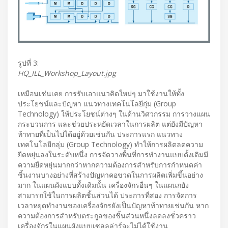
รูปที่ 3:
HQ_ILL_Workshop_Layout.jpg
เหมือนเช่นเคย การรับเอาแนวคิดใหม่ๆ มาใช้งานให้ทั้ง
ประโยชน์และปัญหา แนวทางเทคโนโลยีกุ่ม (Group
Technology) ให้ประโยชน์ต่างๆ ในด้านวิศวกรรม การวางแผน
กระบวนการ และช่วยประหยัดเวลาในการผลิต แต่ยังมีปัญหา
ท้าทายที่เป็นไปได้อยู่ด้วยเช่นกัน ประการแรก แนวทาง
เทคโนโลยีกลุ่ม (Group Technology) ทำให้การผลิตลดความ
ยืดหยุ่นลงในระดับหนึ่ง การจัดวางพื้นที่การทำงานแบบดั้งเดิมมี
ความยืดหยุ่นมากกว่าหากความต้องการสำหรับการกำหนดค่า
ชิ้นงานบางอย่างที่สร้างปัญหาคอขวดในการผลิตเพิ่มขึ้นอย่าง
มาก ในแผนผังแบบดั้งเดิมนั้น เครื่องจักรอื่นๆ ในแผนกยัง
สามารถใช้ในการผลิตชิ้นส่วนได้ ประการที่สอง การจัดการ
เวลาหยุดทำงานของเครื่องจักรยังเป็นปัญหาท้าทายเช่นกัน หาก
ความต้องการสำหรับตระกูลของชิ้นส่วนหนึ่งลดลงชั่วคราว
เครื่องจักรในแผนผังแบบเซลลูล่าร์จะไม่ได้ใช้งาน