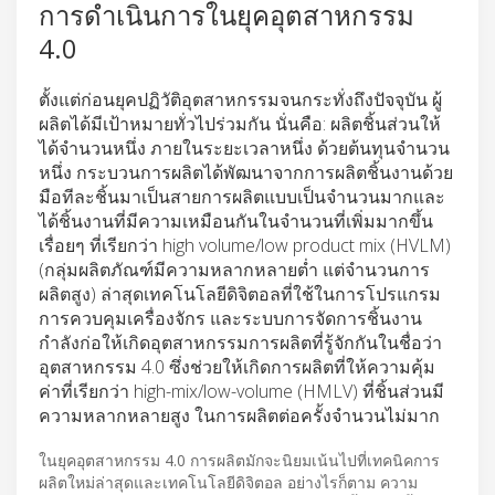
การดำเนินการในยุคอุตสาหกรรม
4.0
ตั้งแต่ก่อนยุคปฏิวัติอุตสาหกรรมจนกระทั่งถึงปัจจุบัน ผู้
ผลิตได้มีเป้าหมายทั่วไปร่วมกัน นั่นคือ: ผลิตชิ้นส่วนให้
ได้จำนวนหนึ่ง ภายในระยะเวลาหนึ่ง ด้วยต้นทุนจำนวน
หนึ่ง กระบวนการผลิตได้พัฒนาจากการผลิตชิ้นงานด้วย
มือทีละชิ้นมาเป็นสายการผลิตแบบเป็นจำนวนมากและ
ได้ชิ้นงานที่มีความเหมือนกันในจำนวนที่เพิ่มมากขึ้น
เรื่อยๆ ที่เรียกว่า high volume/low product mix (HVLM)
(กลุ่มผลิตภัณฑ์มีความหลากหลายต่ำ แต่จำนวนการ
ผลิตสูง) ล่าสุดเทคโนโลยีดิจิตอลที่ใช้ในการโปรแกรม
การควบคุมเครื่องจักร และระบบการจัดการชิ้นงาน
กำลังก่อให้เกิดอุตสาหกรรมการผลิตที่รู้จักกันในชื่อว่า
อุตสาหกรรม 4.0 ซึ่งช่วยให้เกิดการผลิตที่ให้ความคุ้ม
ค่าที่เรียกว่า high-mix/low-volume (HMLV) ที่ชิ้นส่วนมี
ความหลากหลายสูง ในการผลิตต่อครั้งจำนวนไม่มาก
ในยุคอุตสาหกรรม 4.0 การผลิตมักจะนิยมเน้นไปที่เทคนิคการ
ผลิตใหม่ล่าสุดและเทคโนโลยีดิจิตอล อย่างไรก็ตาม ความ