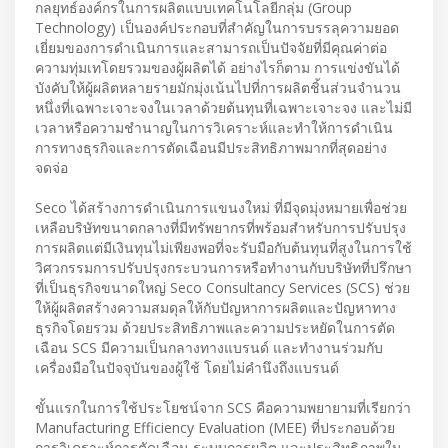
กลยุทธ์องค์กรในการผลิตแบบเทคโนโลยีกลุ่ม (Group
Technology) เป็นองค์ประกอบที่สำคัญในการบรรลุความยอด
เยี่ยมของการดำเนินการและสามารถเป็นปัจจัยที่มีคุณค่าต่อ
ความทุ่มเทโดยรวมของผู้ผลิตได้ อย่างไรก็ตาม การแข่งขันได้
บังคับให้ผู้ผลิตหลายรายมักมุ่งเน้นไปที่การผลิตชิ้นส่วนจำนวน
หนึ่งที่เฉพาะเจาะจงในเวลาด้วยต้นทุนที่เฉพาะเจาะจง และไม่มี
เวลาหรือความชำนาญในการวิเคราะห์และทำให้การดำเนิน
การทางธุรกิจและการตัดเฉือนมีประสิทธิภาพมากที่สุดอย่าง
จดจ่อ
Seco ได้สร้างการดำเนินการแขนงใหม่ ที่มีจุดมุ่งหมายเพื่อช่วย
เหลือบริษัทขนาดกลางที่มีทรัพยากรที่พร้อมสำหรับการปรับปรุง
การผลิตแต่มีเงินทุนไม่เพียงพอที่จะรับมือกับต้นทุนที่สูงในการใช้
วิศวกรรมการปรับปรุงกระบวนการหรือทำงานกับบริษัทที่ปรึกษา
ที่เป็นธุรกิจขนาดใหญ่ Seco Consultancy Services (SCS) ช่วย
ให้ผู้ผลิตสร้างความสมดุลให้กับปัญหาการผลิตและปัญหาทาง
ธุรกิจโดยรวม ด้วยประสิทธิภาพและความประหยัดในการตัด
เฉือน SCS มีความเป็นกลางทางแบรนด์ และทำงานร่วมกับ
เครื่องมือในปัจจุบันของผู้ใช้ โดยไม่คำนึงถึงแบรนด์
ขั้นแรกในการใช้ประโยชน์จาก SCS คือความพยายามที่เรียกว่า
Manufacturing Efficiency Evaluation (MEE) ที่ประกอบด้วย
การวิเคราะห์การตัดเฉือน ระบบการผลิต และประสิทธิภาพใน