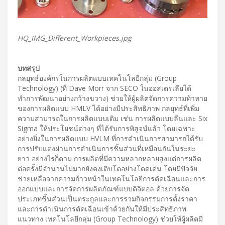
HQ_IMG_Different_Workpieces.jpg
บทสรุป
กลยุทธ์องค์กรในการผลิตแบบเทคโนโลยีกลุ่ม (Group
Technology) (ที่ Dave Morr จาก SECO ในออสเตรเลียได้
ทำการพัฒนาอย่างกว้างขวาง) ช่วยให้ผู้ผลิตจัดการความท้าทาย
ของการผลิตแบบ HMLV ได้อย่างมีประสิทธิภาพ กลยุทธ์ที่เพิ่ม
ความสามารถในการผลิตแบบเดิม เช่น การผลิตแบบลีนและ Six
Sigma ให้ประโยชน์ต่างๆ ที่ได้รับการพิสูจน์แล้ว โดยเฉพาะ
อย่างยิ่งในการผลิตแบบ HVLM ที่การดำเนินการสามารถได้รับ
การปรับแต่งผ่านการดำเนินการชิ้นส่วนที่เหมือนกันในระยะ
ยาว อย่างไรก็ตาม การผลิตที่มีความหลากหลายสูงแต่การผลิต
ต่อครั้งมีจำนวนไม่มากยังคงเติบโตอย่างโดดเด่น โดยมีปัจจัย
ช่วยเหลือจากความก้าวหน้าในเทคโนโลยีการตัดเฉือนและการ
ออกแบบและการจัดการผลิตภัณฑ์แบบดิจิตอล ด้วยการจัด
ประเภทชิ้นส่วนเป็นตระกูลและการรวมกิจกรรมการตั้งราคา
และการดำเนินการตัดเฉือนเข้าด้วยกันให้มีประสิทธิภาพ
แนวทาง เทคโนโลยีกลุ่ม (Group Technology) ช่วยให้ผู้ผลิตมี