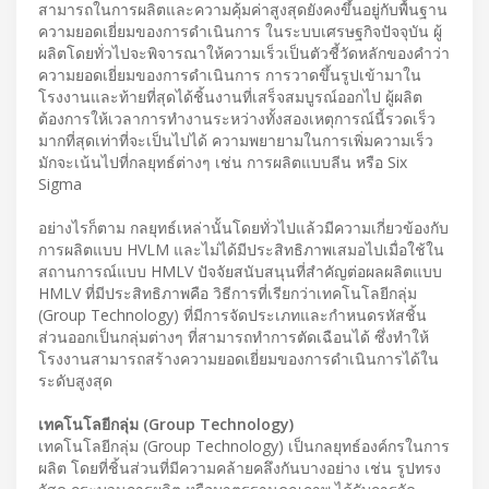
สามารถในการผลิตและความคุ้มค่าสูงสุดยังคงขึ้นอยู่กับพื้นฐาน
ความยอดเยี่ยมของการดำเนินการ ในระบบเศรษฐกิจปัจจุบัน ผู้
ผลิตโดยทั่วไปจะพิจารณาให้ความเร็วเป็นตัวชี้วัดหลักของคำว่า
ความยอดเยี่ยมของการดำเนินการ การวาดขึ้นรูปเข้ามาใน
โรงงานและท้ายที่สุดได้ชิ้นงานที่เสร็จสมบูรณ์ออกไป ผู้ผลิต
ต้องการให้เวลาการทำงานระหว่างทั้งสองเหตุการณ์นี้รวดเร็ว
มากที่สุดเท่าที่จะเป็นไปได้ ความพยายามในการเพิ่มความเร็ว
มักจะเน้นไปที่กลยุทธ์ต่างๆ เช่น การผลิตแบบลีน หรือ Six
Sigma
อย่างไรก็ตาม กลยุทธ์เหล่านั้นโดยทั่วไปแล้วมีความเกี่ยวข้องกับ
การผลิตแบบ HVLM และไม่ได้มีประสิทธิภาพเสมอไปเมื่อใช้ใน
สถานการณ์แบบ HMLV ปัจจัยสนับสนุนที่สำคัญต่อผลผลิตแบบ
HMLV ที่มีประสิทธิภาพคือ วิธีการที่เรียกว่าเทคโนโลยีกลุ่ม
(Group Technology) ที่มีการจัดประเภทและกำหนดรหัสชิ้น
ส่วนออกเป็นกลุ่มต่างๆ ที่สามารถทำการตัดเฉือนได้ ซึ่งทำให้
โรงงานสามารถสร้างความยอดเยี่ยมของการดำเนินการได้ใน
ระดับสูงสุด
เทคโนโลยีกลุ่ม (Group Technology)
เทคโนโลยีกลุ่ม (Group Technology) เป็นกลยุทธ์องค์กรในการ
ผลิต โดยที่ชิ้นส่วนที่มีความคล้ายคลึงกันบางอย่าง เช่น รูปทรง