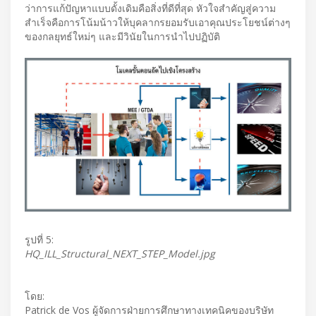
ว่าการแก้ปัญหาแบบดั้งเดิมคือสิ่งที่ดีที่สุด หัวใจสำคัญสู่ความ
สำเร็จคือการโน้มน้าวให้บุคลากรยอมรับเอาคุณประโยชน์ต่างๆ
ของกลยุทธ์ใหม่ๆ และมีวินัยในการนำไปปฏิบัติ
รูปที่ 5:
HQ_ILL_Structural_NEXT_STEP_Model.jpg
โดย:
Patrick de Vos ผู้จัดการฝ่ายการศึกษาทางเทคนิคของบริษัท