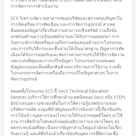
การจัดการการดำเนินงาน
SCS วิเคราะห์ความสามารถของบริษัทและตรวจสอบปัญหาใน
การจัดเตรียม การตัดเฉือน และการจัดการอุปกรณ์ สาเหตุ
ต้นตอของปัญหาเกี่ยวกับความสามารถ/สินทรัพย์ รวมถึงข้อ
บกพร่องด้านความรู้ของพนักงานจะได้รับการเผยออกมา การ
วิเคราะห์การจัดเตรียมรวมถึงการสนับสนุนด้านการโปรแกรม
และการปรับวิธีการและชิ้นส่วนให้เป็นมาตรฐาน ปัญหาการตัด
เฉือนได้รับการยอมรับและจัดการผ่านการปรับให้วิธีการมีความ
เหมาะสมที่สุดและการแก้ไขปัญหา โปรแกรมการแสดงผล
ข้อมูลแบบมองเห็นสต็อกสินค้าและปริมาณการใข้งาน รวมทั้ง
โปรแกรมการจัดการเครื่องมือ การแก้ไขปัญหาต่างๆ ในการ
จัดการอุปกรณ์
ตลอดทั้งโปรแกรม SCS นี้ Seco Technical Education
Services (บริการให้การศึกษาด้านเทคนิคของ Seco หรือ STEP)
ยังนำเสนอความช่วยเหลือในการให้ความรู้แก่พนักงานของ
บริษัทการผลิต แง่มุมที่สำคัญของบริการดังกล่าวนี้เกี่ยวข้องกับ
การโน้มน้าวบุคลากรของโรงงานให้รับเอากลยุทธ์ใหม่ๆ มาใช้
งาน การติดป้ายโปสเตอร์บนผนังอธิบายว่าแนวทางใหม่ๆ ส่ง
ผลกระทบน้อยที่สุด เนื่องจากปัญหาส่วนใหญ่แล้วมักจะไม่เกี่ยว
กับความรู้ แต่แท้ที่จริงแล้วเกี่ยวข้องกับบุคลากรที่มีความเชื่อ