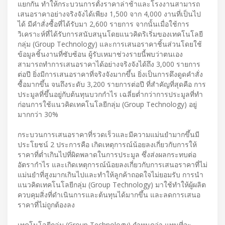
แยกกัน ทำให้กระบวนการตั้งราคาล่าช้าและโรงงานสามารถ
เสนอราคาอย่างจริงจังได้เพียง 1,500 จาก 4,000 งานที่เป็นไป
ได้ มีคำสั่งซื้อที่ได้รับมา 2,600 รายการ จากนั้นเมื่อใช้การ
วิเคราะห์ที่ได้รับการสนับสนุนโดยแนวคิดริเริ่มของเทคโนโลยี
กลุ่ม (Group Technology) และการเสนอราคาชิ้นส่วนโดยใช้
ข้อมูลชิ้นงานที่ซับซ้อน ผู้รับเหมาช่วงรายนี้พบว่าตนเอง
สามารถทำการเสนอราคาได้อย่างจริงจังได้ถึง 3,000 รายการ
ต่อปี ยิ่งมีการเสนอราคาที่จริงจังมากขึ้น ยิ่งเป็นการดึงดูดคำสั่ง
ซื้อมากขึ้น จนถึงระดับ 3,200 รายการต่อปี ที่สำคัญที่สุดคือ การ
ประมูลที่ขึ้นอยู่กับต้นทุนบวกกำไร เฉลี่ยต่ำกว่าการประมูลที่ทำ
ก่อนการใช้แนวคิดเทคโนโลยีกลุ่ม (Group Technology) อยู่
มากกว่า 30%
กระบวนการเสนอราคาที่รวดเร็วและมีความแม่นยำมากขึ้นมี
ประโยชน์ 2 ประการคือ เกิดเหตุการณ์น้อยลงเกี่ยวกับการให้
ราคาที่ต่ำเกินไปที่ผิดพลาดในการประมูล ซึ่งส่งผลกระทบต่อ
อัตรากำไร และเกิดเหตุการณ์น้อยลงเกี่ยวกับการเสนอราคาที่ไม่
แม่นยำที่สูงมากเกินไปและทำให้ลูกค้าถอดใจไม่ยอมรับ การนำ
แนวคิดเทคโนโลยีกลุ่ม (Group Technology) มาใช้ทำให้ผู้ผลิต
ควบคุมสิ่งที่ดำเนินการและต้นทุนได้มากขึ้น และลดการเสนอ
ราคาที่ไม่ถูกต้องลง
เทคโนโลยีกลุ่ม (Group Technology) กำหนดว่า แทนที่จะ