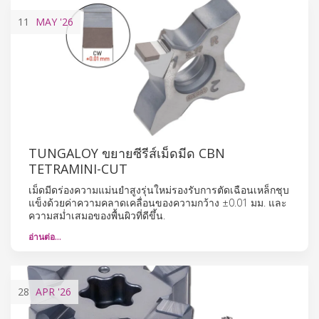
11
MAY
'26
TUNGALOY ขยายซีรีส์เม็ดมีด CBN
TETRAMINI-CUT
เม็ดมีดร่องความแม่นยำสูงรุ่นใหม่รองรับการตัดเฉือนเหล็กชุบ
แข็งด้วยค่าความคลาดเคลื่อนของความกว้าง ±0.01 มม. และ
ความสม่ำเสมอของพื้นผิวที่ดีขึ้น.
อ่านต่อ…
28
APR
'26