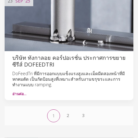
23
SEP
'25
บริษัท ทังกาลอย คอร์ปอเรชั่น ประกาศการขยาย
ซีรีส์ DOFEEDTRI
DoFeedTri ที่มีการออกแบบแข็งแรงสูงและเม็ดมีดสองหน้าที่มี
หกคมตัด เป็นกัดป้อนสูงที่เหมาะสำหรับงานขรุขระและการ
ทำงานแบบ ramping.
อ่านต่อ…
2
3
1