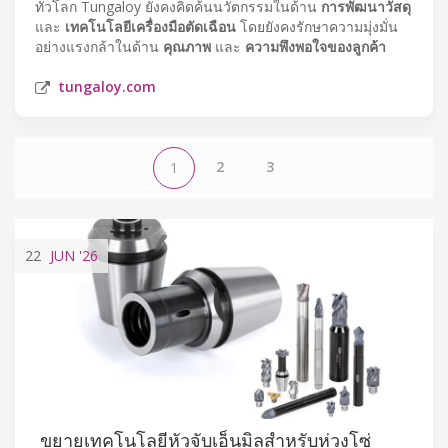
ทั่วโลก Tungaloy ยังคงคิดค้นนวัตกรรมในด้าน
การพัฒนาวัสดุ
และ
เทคโนโลยีเครื่องมือตัดเฉือน
โดยยังคงรักษาความมุ่งมั่น
อย่างแรงกล้าในด้าน
คุณภาพ
และ
ความพึงพอใจของลูกค้า
tungaloy.com
2
3
1
22
JUN
'26
ขยายเทคโนโลยีหัวจับเอ็นมิลสำหรับห่วงโซ่