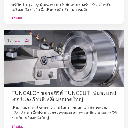
บริษัท Tungaloy พัฒนาระบบจับยึดแบบรองรับ PSC สำหรับ
เครื่องกลึง CNC เพื่อเพิ่มประสิทธิภาพการผลิต.
อ่านต่อ…
17
OCT
'25
TUNGALOY ขยายซีรีส์ TUNGCUT เพิ่มอะแดป
เตอร์และก้านสี่เหลี่ยมขนาดใหญ่
เพิ่มอะแดปเตอร์ระบายความร้อนภายนอกและก้านขนาด
32×32 มม. เพื่อปรับปรุงการควบคุมเศษ การเสถียร และการใช้
งานกับเครื่องกลึงใหญ่.
อ่านต่อ…